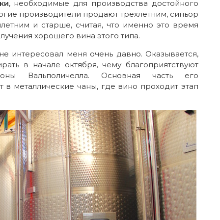
ки
, необходимые для производства достойного
огие производители продают трехлетним, синьор
летним и старше, считая, что именно это время
лучения хорошего вина этого типа.
е интересовал меня очень давно. Оказывается,
рать в начале октября, чему благоприятствуют
зоны Вальполичелла. Основная часть его
 в металлические чаны, где вино проходит этап