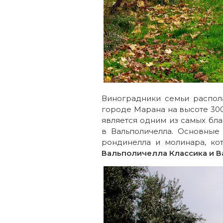
Виноградники семьи распол
городе Марана на высоте 300
является одним из самых бл
в Вальполичелла. Основные
рондинелла и молинара, ко
Вальполичелла Классика и 