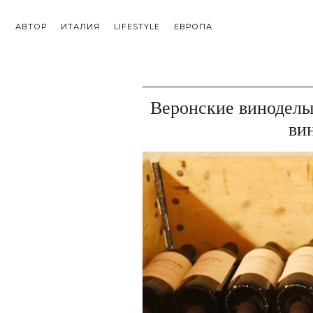
АВТОР
ИТАЛИЯ
LIFESTYLE
ЕВРОПА
Веронские виноделы
ви