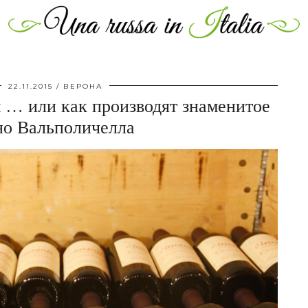
22.11.2015
ВЕРОНА
 … или как производят знаменитое
но Вальполичелла