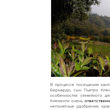
В процессе посещение кант
Бернардо, сын Пьетро Клем
особенностях семейного де
Клементи очень
ответственн
непонятные удобрения, кра