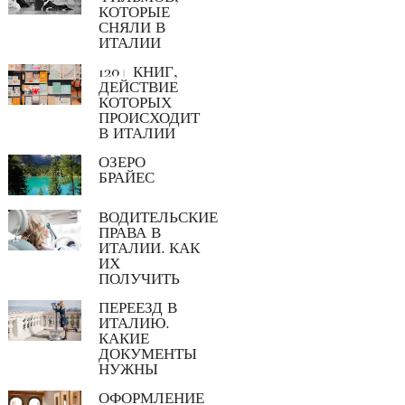
КОТОРЫЕ
СНЯЛИ В
ИТАЛИИ
120+ КНИГ,
ДЕЙСТВИЕ
КОТОРЫХ
ПРОИСХОДИТ
В ИТАЛИИ
ОЗЕРО
БРАЙЕС
ВОДИТЕЛЬСКИЕ
ПРАВА В
ИТАЛИИ. КАК
ИХ
ПОЛУЧИТЬ
ПЕРЕЕЗД В
ИТАЛИЮ.
КАКИЕ
ДОКУМЕНТЫ
НУЖНЫ
ОФОРМЛЕНИЕ