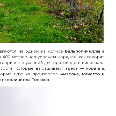
агаются на одном из холмов
Вальполичеллы
в
-400 метров над уровнем моря, что, как говорят,
агоприятных условий для производств винограда
 сорта, которые выращивают здесь — корвина,
торые идут на произволов
Амароне, Ричотто и
Вальполичелла Рипассо
.