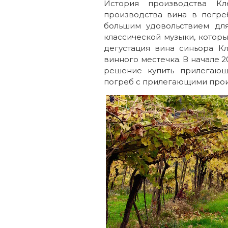
История производства К
производства вина в погре
большим удовольствием дл
классической музыки, котор
дегустация вина синьора К
винного местечка. В начале 
решение купить прилегающ
погреб с прилегающими про