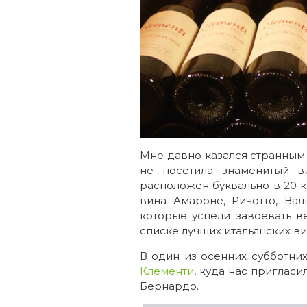
Мне давно казался странным 
не посетила знаменитый в
расположен буквально в 20 к
вина Амароне, Ричотто, Вал
которые успели завоевать в
списке лучших итальянских ви
В один из осенних субботни
Клементи
, куда нас приглас
Бернардо.