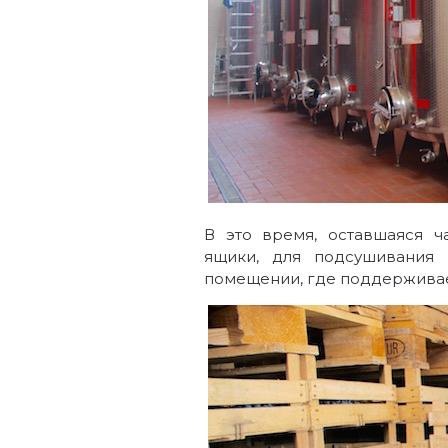
В это время, оставшаяся ч
ящики, для подсушивания 
помещении, где поддерживае