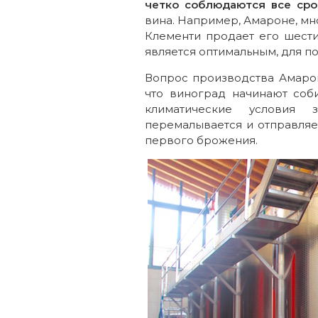
четко соблюдаются все сро
вина. Например, Амароне, мн
Клементи продает его шести
является оптимальным, для по
Вопрос производства Амарон
что виноград начинают соби
климатические условия 
перемалывается и отправляет
первого брожения.