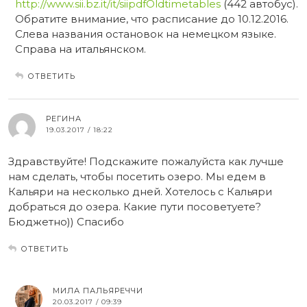
http://www.sii.bz.it/it/siipdfOldtimetables
(442 автобус).
Обратите внимание, что расписание до 10.12.2016.
Слева названия остановок на немецком языке.
Справа на итальянском.
ОТВЕТИТЬ
РЕГИНА
19.03.2017 / 18:22
Здравствуйте! Подскажите пожалуйста как лучше
нам сделать, чтобы посетить озеро. Мы едем в
Кальяри на несколько дней. Хотелось с Кальяри
добраться до озера. Какие пути посоветуете?
Бюджетно)) Спасибо
ОТВЕТИТЬ
МИЛА ПАЛЬЯРЕЧЧИ
20.03.2017 / 09:39