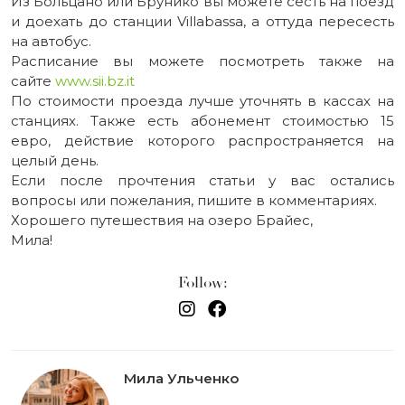
Из Больцано или Брунико вы можете сесть на поезд
и доехать до станции Villabassa, а оттуда пересесть
на автобус.
Расписание вы можете посмотреть также на
сайте
www.sii.bz.it
По стоимости проезда лучше уточнять в кассах на
станциях. Также есть абонемент стоимостью 15
евро, действие которого распространяется на
целый день.
Если после прочтения статьи у вас остались
вопросы или пожелания, пишите в комментариях.
Хорошего путешествия на озеро Брайес,
Мила!
Follow:
Мила Ульченко