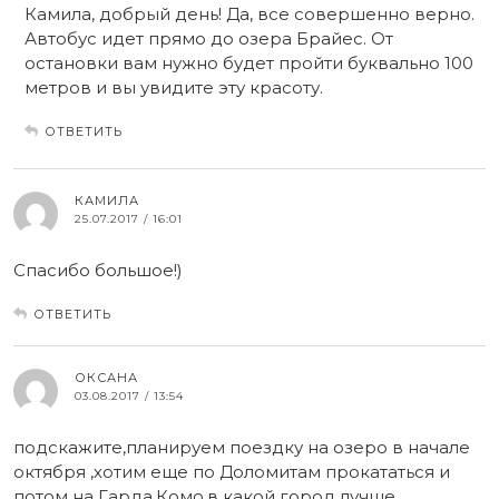
Камила, добрый день! Да, все совершенно верно.
Автобус идет прямо до озера Брайес. От
остановки вам нужно будет пройти буквально 100
метров и вы увидите эту красоту.
ОТВЕТИТЬ
КАМИЛА
25.07.2017 / 16:01
Спасибо большое!)
ОТВЕТИТЬ
ОКСАНА
03.08.2017 / 13:54
подскажите,планируем поездку на озеро в начале
октября ,хотим еще по Доломитам прокататься и
потом на Гарда,Комо.в какой город лучше