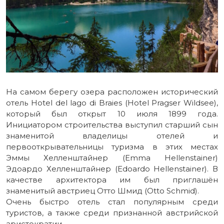
На самом берегу озера расположен исторический
отель Hotel del lago di Braies (Hotel Pragser Wildsee),
который был открыт 10 июля 1899 года.
Инициатором строительства выступил старший сын
знаменитой владелицы отелей и
первооткрывательницы туризма в этих местах
Эммы Хелленштайнер (Emma Hellenstainer)
Эдоардо Хелленштайнер (Edoardo Hellenstainer). В
качестве архитектора им был приглашён
знаменитый австриец Отто Шмид (Otto Schmid).
Очень быстро отель стал популярным среди
туристов, а также среди признанной австрийской
аристократии.