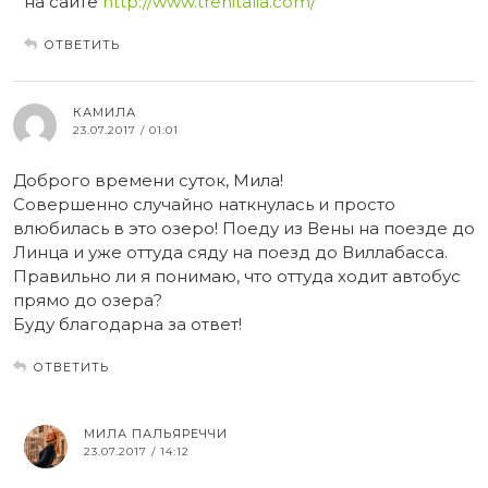
на сайте
http://www.trenitalia.com/
ОТВЕТИТЬ
КАМИЛА
23.07.2017 / 01:01
Доброго времени суток, Мила!
Совершенно случайно наткнулась и просто
влюбилась в это озеро! Поеду из Вены на поезде до
Линца и уже оттуда сяду на поезд до Виллабасса.
Правильно ли я понимаю, что оттуда ходит автобус
прямо до озера?
Буду благодарна за ответ!
ОТВЕТИТЬ
МИЛА ПАЛЬЯРЕЧЧИ
23.07.2017 / 14:12