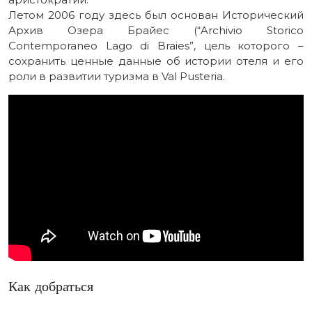
Летом 2006 году здесь был основан Исторический
Архив Озера Брайес (“Archivio Storico
Contemporaneo Lago di Braies”, цель которого –
сохранить ценные данные об истории отеля и его
роли в развитии туризма в Val Pusteria.
Как добраться