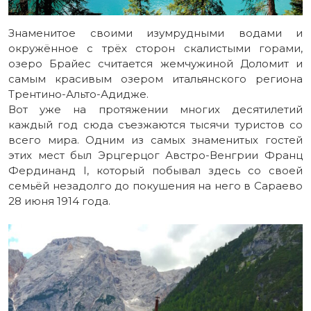
Знаменитое своими изумрудными водами и
окружённое с трёх сторон скалистыми горами,
озеро Брайес считается жемчужиной Доломит и
самым красивым озером итальянского региона
Трентино-Альто-Адидже.
Вот уже на протяжении многих десятилетий
каждый год сюда съезжаются тысячи туристов со
всего мира. Одним из самых знаменитых гостей
этих мест был Эрцгерцог Австро-Венгрии Франц
Фердинанд I, который побывал здесь со своей
семьёй незадолго до покушения на него в Сараево
28 июня 1914 года.