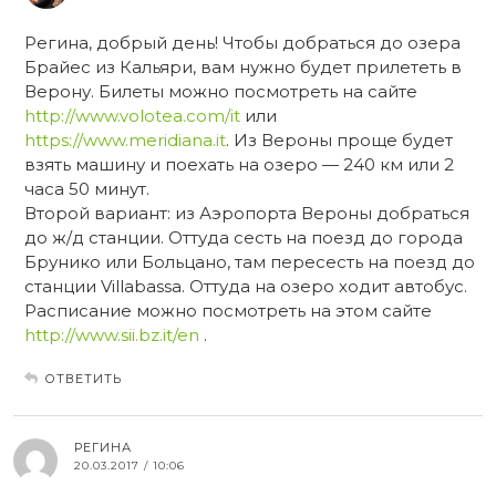
Регина, добрый день! Чтобы добраться до озера
Брайес из Кальяри, вам нужно будет прилететь в
Верону. Билеты можно посмотреть на сайте
http://www.volotea.com/it
или
https://www.meridiana.it
. Из Вероны проще будет
взять машину и поехать на озеро — 240 км или 2
часа 50 минут.
Второй вариант: из Аэропорта Вероны добраться
до ж/д станции. Оттуда сесть на поезд до города
Брунико или Больцано, там пересесть на поезд до
станции Villabassa. Оттуда на озеро ходит автобус.
Расписание можно посмотреть на этом сайте
http://www.sii.bz.it/en
.
ОТВЕТИТЬ
РЕГИНА
20.03.2017 / 10:06