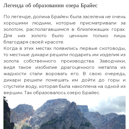
Легенда об образовании озера Брайес
По легенде, долина Брайен была заселена не очень
хорошими людьми, которые присматривали за
золотом, располагавшимся в близлежащих горах.
Для них золото было ценным только лишь
благодаря своей красоте.
Когда в этих местах появились первые скотоводы,
то местные дикари решили подарить им изделия из
золота собственного производства. Заводчики,
видя такое изобилие драгоценного металла из
жадности стали воровать его. В свою очередь,
дикари решили помешать им дойти до горы и
спустили воду, которая была накоплена на одной из
вершин. Так образовалось озеро Брайес.