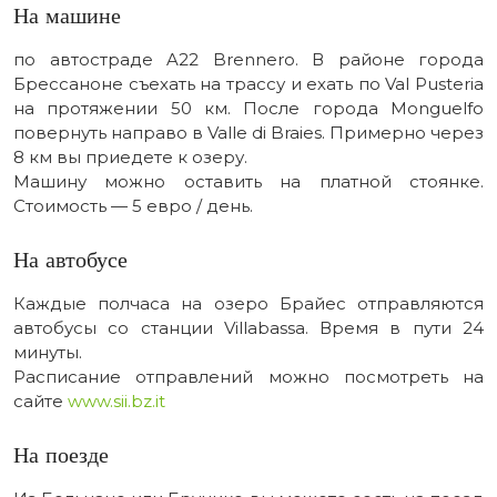
На машине
по автостраде A22 Brennero. В районе города
Брессаноне съехать на трассу и ехать по Val Pusteria
на протяжении 50 км. После города Monguelfo
повернуть направо в Valle di Braies. Примерно через
8 км вы приедете к озеру.
Машину можно оставить на платной стоянке.
Стоимость — 5 евро / день.
На автобусе
Каждые полчаса на озеро Брайес отправляются
автобусы со станции Villabassa. Время в пути 24
минуты.
Расписание отправлений можно посмотреть на
сайте
www.sii.bz.it
На поезде