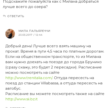
Подскажите пожалуйста как с Милана добраться
лучше всего до озера?
ОТВЕТИТЬ
МИЛА ПАЛЬЯРЕЧЧИ
23.03.2017 / 12:44
Добрый день! Лучше всего взять машину на
прокат. Время в пути 4,5 часа по платным дорогам.
Если на общественном транспорте, то из Милана
вам нужно доехать на поезде до города Брунико
(сразу скажу, это будет 2 пересадки). Расписание
можно посмотреть на сайте
http://www.trenitalia.com/
. Оттуда пересесть на
поезд до станции Villabassa, а оттуда пересесть на
автобус.
Расписание вы можете посмотреть также на сайте
http://www.sii.bz.it