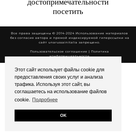
достопримечательности
посетить
Все права защищены © 2014-2024 Использование материалов
без согласия автора и прямой индексируемой гиперссылки на
сайт unarussainitalia запрещено.
Пользовательское соглашение
|
Политика
конфиденциальности
Этот сайт использует файлы cookie для
предоставления своих услуг и анализа
трафика. Используя этот сайт, вы
соглашаетесь на использование файлов
cookie.
Подробнее
OK