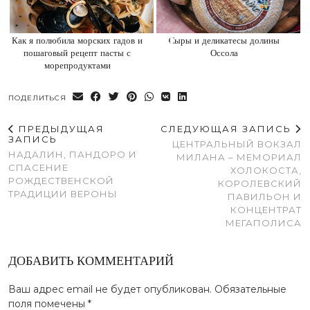
Как я полюбила морских гадов и
Cыры и деликатесы долины
пошаговый рецепт пасты с
Оссола
морепродуктами
ПОДЕЛИТЬСЯ
ПРЕДЫДУЩАЯ
СЛЕДУЮЩАЯ ЗАПИСЬ
ЗАПИСЬ
ЦЕНТРАЛЬНЫЙ ВОКЗАЛ
НАДАЛИН, ПАНДОРО И
МИЛАНА – МЕМОРИАЛ
СПАСЕНИЕ
ХОЛОКОСТА,
РОЖДЕСТВЕНСКОЙ
КОРОЛЕВСКИЙ
ТРАДИЦИИ ВЕРОНЫ
ПАВИЛЬОН И
КОНЦЕНТРАТ
МЕГАПОЛИСА
ДОБАВИТЬ КОММЕНТАРИЙ
Ваш адрес email не будет опубликован.
Обязательные
поля помечены
*