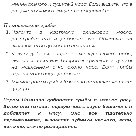
минимального и тушите 2 часа. Если видите, что в
рагу не так много жидкости, подливайте.
Приготовление грибов
Налейте в кастрюлю оливковое масло,
разогрейте его и добавьте лук. Обжарьте на
высоком огне до лёгкой позолоты.
К луку добавьте нарезанные кусочками грибы,
чеснок и посолите. Накройте крышкой и тушите
на медленном огне около часа. Если грибы
отдали мало воды, добавьте.
Мясное рагу и грибы Камилла оставляет на плите
до утра.
Утром Камилла добавляет грибы в мясное рагу.
Затем она готовит первую часть соуса бешамель и
добавляет к мясу. Она все тщательно
перемешивает, вынимает зубчики чеснока, если,
конечно, они не разварились.