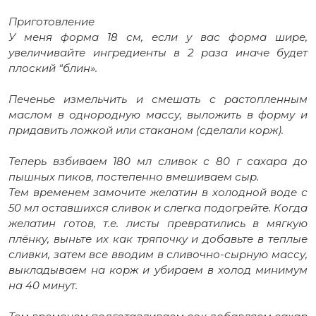
⠀
Приготовление
У меня форма 18 см, если у вас форма шире,
увеличивайте ингредиенты в 2 раза иначе будет
плоский “блин».
⠀
Печенье измельчить и смешать с растопленным
маслом в однородную массу, выложить в форму и
придавить ложкой или стаканом (сделали корж).
⠀
Теперь взбиваем 180 мл сливок с 80 г сахара до
пышных пиков, постепенно вмешиваем сыр.
Тем временем замочите желатин в холодной воде с
50 мл оставшихся сливок и слегка подогрейте. Когда
желатин готов, т.е. листы превратились в мягкую
плёнку, выньте их как тряпочку и добавьте в теплые
сливки, затем все вводим в сливочно-сырную массу,
выкладываем на корж и убираем в холод минимум
на 40 минут.
⠀