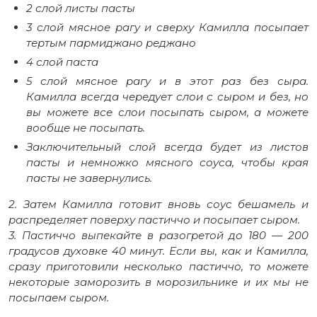
2 слой листы пасты
3 слой мясное рагу и сверху Камилла посыпает
тертым пармиджано реджано
4 слой паста
5 слой мясное рагу и в этот раз без сыра.
Камилла всегда чередует слои с сыром и без, но
вы можете все слои посыпать сыром, а можете
вообще не посыпать.
Заключительный слой всегда будет из листов
пасты и немножко мясного соуса, чтобы края
пасты не завернулись.
2. Затем Камилла готовит вновь соус бешамель и
распределяет поверху пастиччо и посыпает сыром.
3. Пастиччо выпекайте в разогретой до 180 — 200
градусов духовке 40 минут. Если вы, как и Камилла,
сразу приготовили несколько пастиччо, то можете
некоторые заморозить в морозильнике и их мы не
посыпаем сыром.