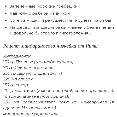
Запечённые морские гребешки
Равиоли с рыбной начинкой
Соте из мидий и ракушек, мини-рулеты из рыбы
На десерт мандариновый чизкейк без выпечки
и довольно быстрого приготовления».
Рецепт мандаринового чизкейка от Риты
Ингредиенты
150 гр Печенье (типа»юбилейное»)
70 гр Сливочного масла
250 гр сыр («Филадельфия «)
220 мл сливок
130 гр сахар
10 гр желатина (у меня листовой, если порошковый,
то замачивайте в пропорции 1:6)
250 мл свежевыжатого сока из мандаринов (я
сделала 1:1 с апельсином)
мандарин для украшения