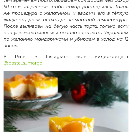
Тем временем подготавливаем сок добавляем сахар
50 гр и нагреваем, чтобы сахар растворился. Такая
же процедура с желатином и вводим его в тёплую
жидкость, даём остыть до комнатной температуры.
После выливаем на белую часть торта, только если
она уже «схватилась» и начала застывать. Украшаем
по желанию мандаринами и убираем в холод на 12
часов.
У Риты в Instagram есть видео-рецепт
@pasta_s_margo