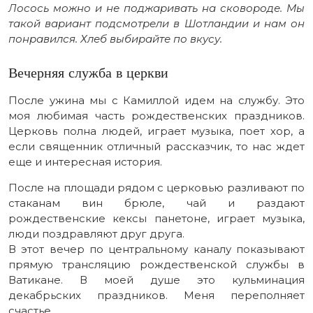
Лосось можно и не поджаривать на сковороде. Мы
такой вариант подсмотрели в Шотландии и нам он
понравился. Хлеб выбирайте по вкусу.
Вечерняя служба в церкви
После ужина мы с Камиллой идем на службу. Это
моя любимая часть рождественских праздников.
Церковь полна людей, играет музыка, поет хор, а
если священник отличный рассказчик, то нас ждет
еще и интересная история.
После на площади рядом с церковью разливают по
стаканам вин брюле, чай и раздают
рождественские кексы панетоне, играет музыка,
люди поздравляют друг друга.
В этот вечер по центральному каналу показывают
прямую трансляцию рождественской службы в
Ватикане. В моей душе это кульминация
декабрьских праздников. Меня переполняет
счастье.