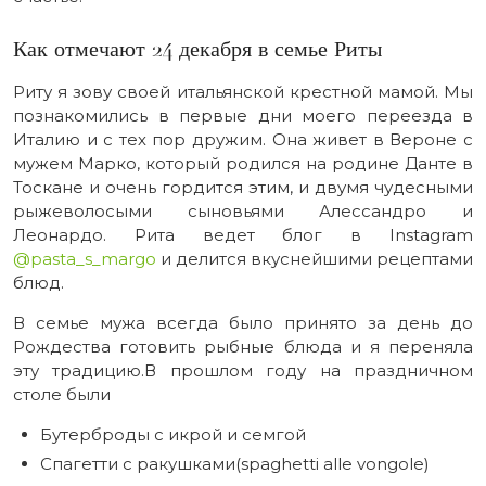
Как отмечают 24 декабря в семье Риты
Риту я зову своей итальянской крестной мамой. Мы
познакомились в первые дни моего переезда в
Италию и с тех пор дружим. Она живет в Вероне с
мужем Марко, который родился на родине Данте в
Тоскане и очень гордится этим, и двумя чудесными
рыжеволосыми сыновьями Алессандро и
Леонардо. Рита ведет блог в Instagram
@pasta_s_margo
и делится вкуснейшими рецептами
блюд.
В семье мужа всегда было принято за день до
Рождества готовить рыбные блюда и я переняла
эту традицию.В прошлом году на праздничном
столе были
Бутерброды с икрой и семгой
Спагетти с ракушками(spaghetti alle vongole)