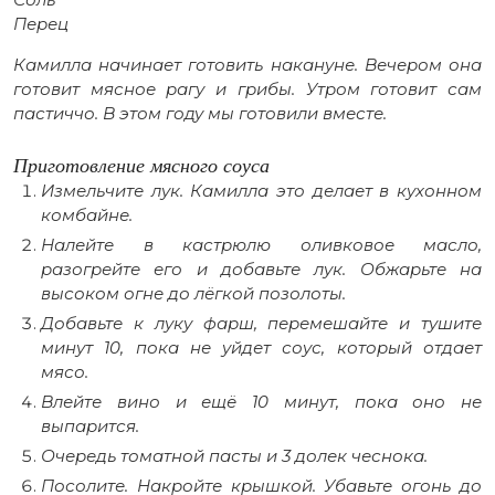
Перец
Камилла начинает готовить накануне. Вечером она
готовит мясное рагу и грибы. Утром готовит сам
пастиччо. В этом году мы готовили вместе.
Приготовление мясного соуса
Измельчите лук. Камилла это делает в кухонном
комбайне.
Налейте в кастрюлю оливковое масло,
разогрейте его и добавьте лук. Обжарьте на
высоком огне до лёгкой позолоты.
Добавьте к луку фарш, перемешайте и тушите
минут 10, пока не уйдет соус, который отдает
мясо.
Влейте вино и ещё 10 минут, пока оно не
выпарится.
Очередь томатной пасты и 3 долек чеснока.
Посолите. Накройте крышкой. Убавьте огонь до