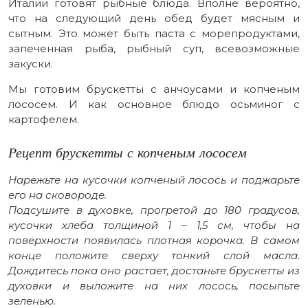
Италии готовят рыбные блюда. Вполне вероятно,
что на следующий день обед будет мясным и
сытным. Это может быть паста с морепродуктами,
запеченная рыба, рыбный суп, всевозможные
закуски.
Мы готовим брускетты с анчоусами и копченым
лососем. И как основное блюдо осьминог с
картофелем.
Рецепт брускетты с копченым лососем
Нарежьте на кусочки копченый лосось и поджарьте
его на сковороде.
Подсушите в духовке, прогретой до 180 градусов,
кусочки хлеба толщиной 1 – 1,5 см, чтобы на
поверхности появилась плотная корочка. В самом
конце положите сверху тонкий слой масла.
Дождитесь пока оно растает, достаньте брускетты из
духовки и выложите на них лосось, посыпьте
зеленью.