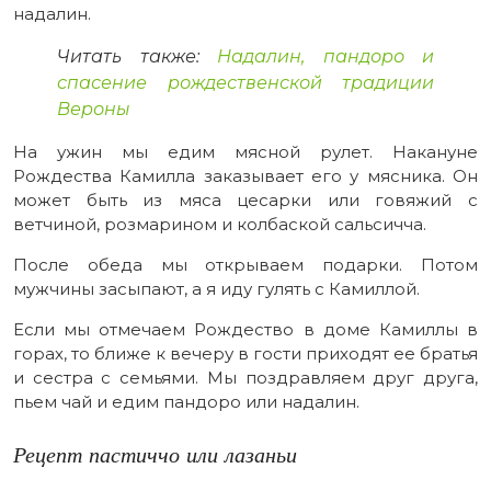
надалин.
Читать также:
Надалин, пандоро и
спасение рождественской традиции
Вероны
На ужин мы едим мясной рулет. Накануне
Рождества Камилла заказывает его у мясника. Он
может быть из мяса цесарки или говяжий с
ветчиной, розмарином и колбаской сальсичча.
После обеда мы открываем подарки. Потом
мужчины засыпают, а я иду гулять с Камиллой.
Если мы отмечаем Рождество в доме Камиллы в
горах, то ближе к вечеру в гости приходят ее братья
и сестра с семьями. Мы поздравляем друг друга,
пьем чай и едим пандоро или надалин.
Рецепт пастиччо или лазаньи