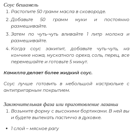
Соус бешамель
Растопите 50 грамм масла в сковороде.
Добавьте 50 грамм муки и постоянно
размешивайте.
Затем по чуть-чуть вливайте 1 литр молока и
размешивайте.
Когда соус закипит, добавьте чуть-чуть, на
кончике ножа, мускатного ореха, соль, перец, все
перемешайте и готовьте 5 минут.
Камилла делает более жидкий соус.
Соус лучше готовить в небольшой кастрюльке с
антипригарным покрытием.
Заключительная фаза или приготовление лазаньи
Возьмите форму с высокими бортиками. В ней вы
и будете выпекать пастиччо в духовке.
1 слой – мясное рагу