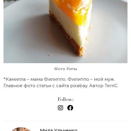
Фото Риты
*Камилла – мама Филиппо. Филиппо – мой муж.
Главное фото статьи с сайта pixabay. Автор TerriC.
Follow:
Мила Ульченко