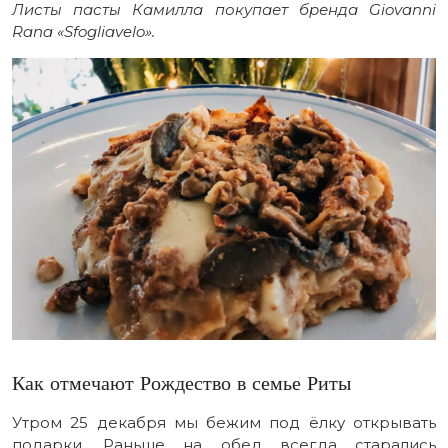
Листы пасты Камилла покупает бренда Giovanni
Rana «Sfogliavelo».
Как отмечают Рождество в семье Риты
Утром 25 декабря мы бежим под ёлку открывать
подарки. Раньше на обед всегда старались