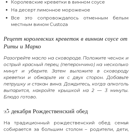
Королевские креветки в винном соусе
На десерт лимонное мороженое
Все это сопровождалось отменным белым
местным вином Custoza
Рецепт королевских креветок в винном соусе от
Риты и Марко
Разогрейте масло на сковороде. Положите чеснок и
острый красный перец (пеперончино) на несколько
минут и уберите. Затем выложите в сковороду
креветки и обжарьте их с двух сторон. Добавьте
петрушку и стакан вина. Дождитесь, когда алкоголь
выпарится, накройте крышкой на 2 — 3 минуты.
Блюдо готово.
25 декабря Рождественский обед
На традиционный рождественский обед семья
собирается за большим столом – родители, дети,