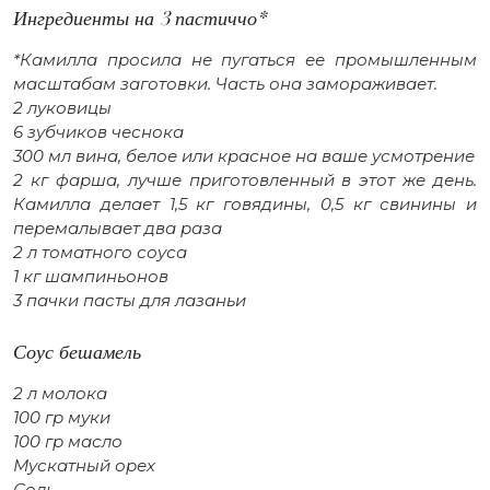
Ингредиенты на 3 пастиччо*
*Камилла просила не пугаться ее промышленным
масштабам заготовки. Часть она замораживает.
2 луковицы
6 зубчиков чеснока
300 мл вина, белое или красное на ваше усмотрение
2 кг фарша, лучше приготовленный в этот же день.
Камилла делает 1,5 кг говядины, 0,5 кг свинины и
перемалывает два раза
2 л томатного соуса
1 кг шампиньонов
3 пачки пасты для лазаньи
Соус бешамель
2 л молока
100 гр муки
100 гр масло
Мускатный орех
Соль