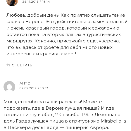
29.11.2015 / 18:14
Любовь, добрый день! Как приятно слышать такие
слова о Вероне! Это действительно замечательный
и очень красивый город, который к сожалению
остается пока на вторых планах в туристических
маршрутах. Конечно, приезжайте еще, уверена,
что вы здесь откроете для себя много новых
интересных и красивых мест!
ОТВЕТИТЬ
АНТОН
02.07.2017 / 10:53
Мила, спасибо за ваши рассказы! Можете
подсказать, где в Вероне лучшая пицца? И где
готовят пиццу в обед?? Спасибо! P.S. в Дезенцано
дель Гарда лучшая пицца в агритуризмо Mirabello, а
в Пескьера дель Гарда — пиццерия Аврора.