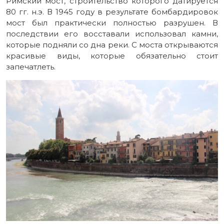
Римский мост, строительство которого датируется
80 гг. н.э. В 1945 году в результате бомбардировок
мост был практически полностью разрушен. В
последствии его восставали использовал камни,
которые подняли со дна реки. С моста открываются
красивые виды, которые обязательно стоит
запечатлеть.