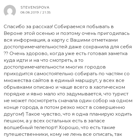
STEVENSPOVA
08.08.2019 / 21:35
Спасибо за рассказ! Собираемся побывать в
Вероне этой осенью и поэтому очень пригодилась
вся информация, а карту с Вашими отметками
достопримечательностей даже сохранила для себя
?? Очень здорово, когда уже есть готовая заметка
куда идти и на что смотреть, а то
достопримечательности многих городов
приходится самостоятельно собирать по частям со
множества сайтов в единый маршрут, у всех все
обрывками описано и чаще всего в хаотическом
порядке и явно мало кто задумывается, что турист
не может посмотреть сначала один собор на одном
конце города, а потом резко мост в совершенно
другом!) Такое чувство, что я одна планирую ходить
пешком, а у всех остальных есть в запасе
волшебный телепорт! Хорошо, что есть такие
путешественники, кому не лень все описать, так