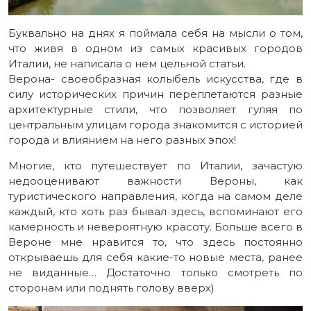
Буквально на днях я поймала себя на мысли о том,
что живя в одном из самых красивых городов
Италии, не написала о нем цельной статьи.
Верона- своеобразная колыбель искусства, где в
силу исторических причин переплетаются разные
архитектурные стили, что позволяет гуляя по
центральным улицам города знакомится с историей
города и влиянием на него разных эпох!
Многие, кто путешествует по Италии, зачастую
недооценивают важности Вероны, как
туристического направления, когда на самом деле
каждый, кто хоть раз бывал здесь, вспоминают его
камерность и невероятную красоту. Больше всего в
Вероне мне нравится то, что здесь постоянно
открываешь для себя какие-то новые места, ранее
не виданные… Достаточно только смотреть по
сторонам или поднять голову вверх)