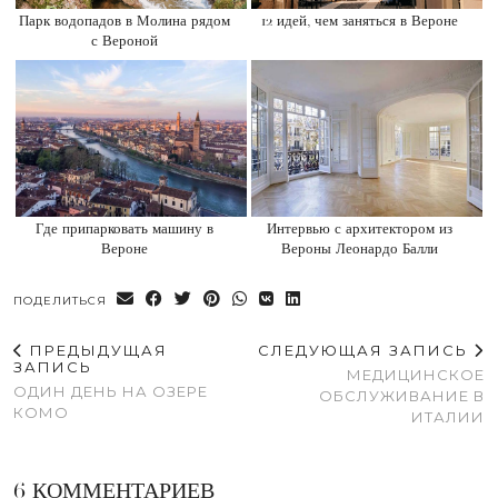
Парк водопадов в Молина рядом
12 идей, чем заняться в Вероне
с Вероной
Где припарковать машину в
Интервью с архитектором из
Вероне
Вероны Леонардо Балли
ПОДЕЛИТЬСЯ
ПРЕДЫДУЩАЯ
СЛЕДУЮЩАЯ ЗАПИСЬ
ЗАПИСЬ
МЕДИЦИНСКОЕ
ОДИН ДЕНЬ НА ОЗЕРЕ
ОБСЛУЖИВАНИЕ В
КОМО
ИТАЛИИ
6 КОММЕНТАРИЕВ