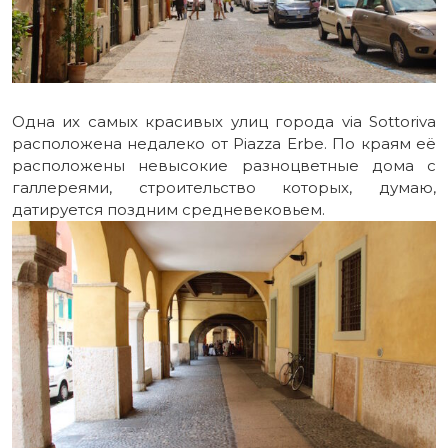
Одна их самых красивых улиц города via Sottoriva
расположена недалеко от Piazza Erbe. По краям её
расположены невысокие разноцветные дома с
галлереями, строительство которых, думаю,
датируется поздним средневековьем.