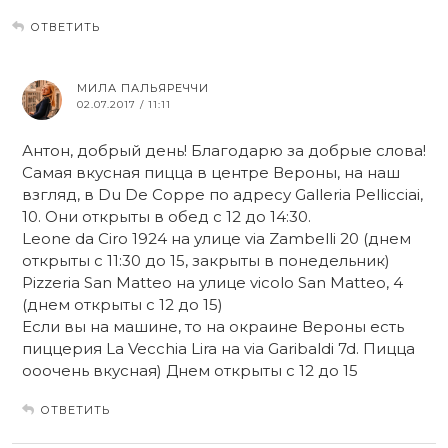
ОТВЕТИТЬ
МИЛА ПАЛЬЯРЕЧЧИ
02.07.2017 / 11:11
Антон, добрый день! Благодарю за добрые слова!
Самая вкусная пицца в центре Вероны, на наш
взгляд, в Du De Coppe по адресу Galleria Pellicciai,
10. Они открыты в обед с 12 до 14:30.
Leone da Ciro 1924 на улице via Zambelli 20 (днем
открыты с 11:30 до 15, закрыты в понедельник)
Pizzeria San Matteo на улице vicolo San Matteo, 4
(днем открыты с 12 до 15)
Если вы на машине, то на окраине Вероны есть
пиццерия La Vecchia Lira на via Garibaldi 7d. Пицца
ооочень вкусная) Днем открыты с 12 до 15
ОТВЕТИТЬ