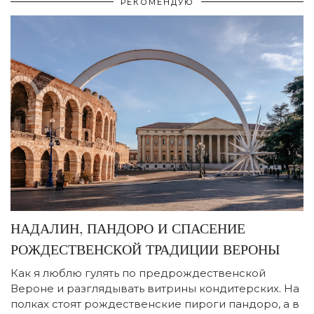
РЕКОМЕНДУЮ
НАДАЛИН, ПАНДОРО И СПАСЕНИЕ
РОЖДЕСТВЕНСКОЙ ТРАДИЦИИ ВЕРОНЫ
Как я люблю гулять по предрождественской
Вероне и разглядывать витрины кондитерских. На
полках стоят рождественские пироги пандоро, а в