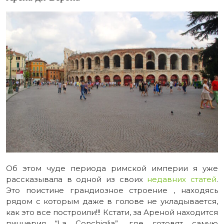
Об этом чуде периода римской империи я уже
рассказывала в одной из своих
недавних статей
.
Это поистине грандиозное строение , находясь
рядом с которым даже в голове не укладывается,
как это все построили!!! Кстати, за Ареной находится
пиццерия “La Conchiglia”, где готовят самую