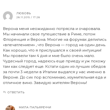
ЛЮБОВЬ
28.11.2015 / 17:28
Верона меня неожиданно потрясла и очаровала.
Мы начинали свое путешествие в Риме, потом
Флоренция и Верона. Многие на форумах делились
«впечатлением» , что Верона — город на один день.
Как хорошо, что я прислушался к своей интуиции!
Мы провели там 4 дня и мне было очень мало.
Чудесный город, надеюсь еще приеду и уж похожу
там как следует еще. Кстати один из лучших обедов
за почти 3 недели в Италии выдался у нас именно в
Вероне. До сих пор вспоминаю, изумительная еда и
отличное вино. Завидую жителям Вероны!
ОТВЕТИТЬ
МИЛА ПАЛЬЯРЕЧЧИ