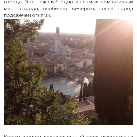
города. Это, пожалуй, одно из самых романтичных
мест города, особенно вечером, когда город
подсвечен огнями.
Кстати, дворец, расположенный здесь находится на