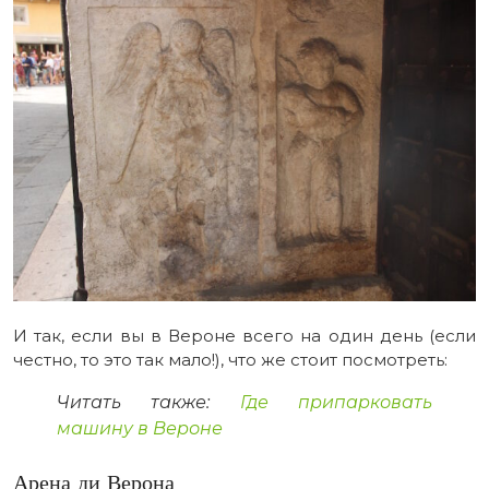
И так, если вы в Вероне всего на один день (если
честно, то это так мало!), что же стоит посмотреть:
Читать также:
Где припарковать
машину в Вероне
Арена ди Верона