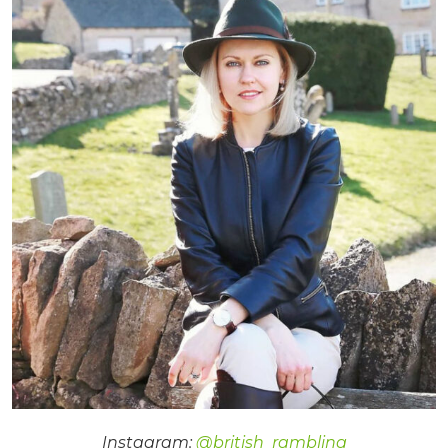
Instagram:
@british_rambling