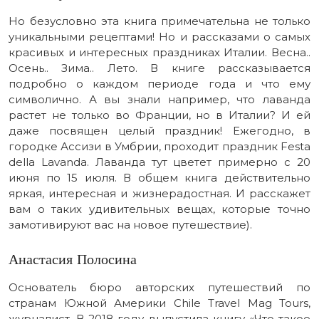
Но безусловно эта книга примечательна не только
уникальными рецептами! Но и рассказами о самых
красивых и интересных праздниках Италии. Весна..
Осень.. Зима.. Лето. В книге рассказывается
подробно о каждом периоде года и что ему
символично. А вы знали например, что лаванда
растет не только во Франции, но в Италии? И ей
даже посвящен целый праздник! Ежегодно, в
городке Ассизи в Умбрии, проходит праздник Festa
della Lavanda. Лаванда тут цветет примерно с 20
июня по 15 июля. В общем книга действительно
яркая, интересная и жизнерадостная. И расскажет
вам о таких удивительных вещах, которые точно
замотивируют вас на новое путешествие).
Анастасия Полосина
Основатель бюро авторских путешествий по
странам Южной Америки Chile Travel Mag Tours,
журналист. В 2018 году выпустила книгу «Что такое