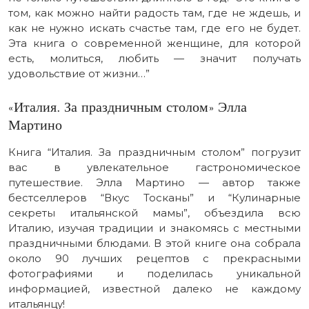
том, как можно найти радость там, где не ждешь, и
как не нужно искать счастье там, где его не будет.
Эта книга о современной женщине, для которой
есть, молиться, любить — значит получать
удовольствие от жизни…”
«Италия. За праздничным столом» Элла
Мартино
Книга “Италия. За праздничным столом” погрузит
вас в увлекательное гастрономическое
путешествие. Элла Мартино — автор также
бестселлеров “Вкус Тосканы” и “Кулинарные
секреты итальянской мамы”, объездила всю
Италию, изучая традиции и знакомясь с местными
праздничными блюдами. В этой книге она собрала
около 90 лучших рецептов с прекрасными
фотографиями и поделилась уникальной
информацией, известной далеко не каждому
итальянцу!