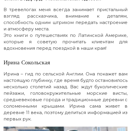
В тревелогах меня всегда занимает пристальный
взгляд рассказчика, внимание к деталям,
способность одним штрихом передать настроение
и атмосферу места.
Это книги о путешествиях по Латинской Америке,
которые я советую прочитать клиентам для
вдохновения перед поездкой в наши края!
Ирина Сокольская
Ирина – гид по сельской Англии. Она покажет вам
настоящую глубинку, где время будто остановилось
несколько столетий назад. Вас ждут буколические
пейзажи, головокружительные морские висты,
средневековые города и традиционные деревни с
соломенными крышами. Ирина сама живет в
деревне 11 века, поэтому делиться информацией из
первых рук.