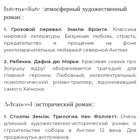
Intermediate (атмосферный художественный
роман):
1. Грозовой перевал. Эмили Бронте.
Классика
мировой литературы. Безумная любовь, страсть,
предательство и прощение на фоне
умопомрачительных пейзажей северной Англии.
2. Ребекка. Дафна дю Морье.
Красивая сказка про
Золушку вдруг оборачивается трагедий для
главной героини. Любовный, интеллектуальный,
психологический роман-триллер, вдохновивший
самого Хичкока.
Advanced (исторический роман):
1. Столпы Земли. Трилогия. Кен Фоллетт.
Очень
длинный художественно-исторический роман о
строительстве собора в Англии 12 века. Для
продвинутых англоманов.