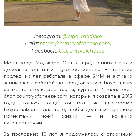
Instagram:
@olga_modjaro
Сайт:
https://countryofcheese.com/
Facebook:
@countryofcheese
Меня зовут Моджаро Оля. Я предприниматель и
довольно опытный путешественник. В течении
последних лет работала в сфере SMM и активно
занималась работой по продвижению travel-luxury
сегмента: отели, рестораны, курорты. У меня есть
блог countryofcheese.com, который я создала в 2013
году (только тогда он был на платформе
livejournal.com) для того, чтобы делиться лучшими
моментами моей жизни — и конечно
путешествиями.
За последние 10 лет я подружилась с огромным