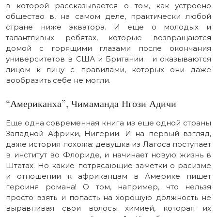
в которой рассказывается о том, как устроено
общество в, на самом деле, практически любой
стране ниже экватора. И еще о молодых и
талантливых ребятах, которые возвращаются
домой с горящими глазами после окончания
университетов в США и Британии… и оказываются
лицом к лицу с правилами, которых они даже
вообразить себе не могли.
“Американха”, Чимаманда Нгози Адичи
Еще одна современная книга из еще одной страны
Западной Африки, Нигерии. И на первый взгляд,
даже история похожа: девушка из Лагоса поступает
в институт во Флориде, и начинает новую жизнь в
Штатах. Но какие потрясающие заметки о расизме
и отношении к африканцам в Америке пишет
героиня романа! О том, например, что нельзя
просто взять и попасть на хорошую должность не
выравнивая свои волосы химией, которая их