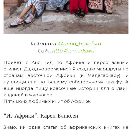
Instagram:
@anna_travelista
Сайт:
http://nomads.wtf
Привет, я Аня. Гид по Африке и персональный
стилист. Да, одновременно:) Я создаю маршруты по
странам восточной Африки (и Мадагаскару), и
путеводители по вашему собственному шкафу. А
еще иногда пишу красочные истории для онлайн
изданий и журналов.
Пять моих любимых книг об Африке.
“Из Африки”, Карен Бликсен
Знаю, ни одна статья об африканских книгах не