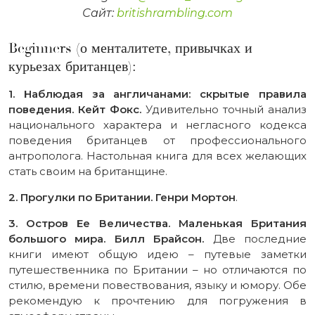
Сайт:
britishrambling.com
Beginners (о менталитете, привычках и
курьезах британцев):
1. Наблюдая за англичанами: скрытые правила
поведения. Кейт Фокс.
Удивительно точный анализ
национального характера и негласного кодекса
поведения британцев от профессионального
антрополога. Настольная книга для всех желающих
стать своим на британщине.
2. Прогулки по Британии. Генри Мортон
.
3. Остров Ее Величества. Маленькая Британия
большого мира. Билл Брайсон.
Две последние
книги имеют общую идею – путевые заметки
путешественника по Британии – но отличаются по
стилю, времени повествования, языку и юмору. Обе
рекомендую к прочтению для погружения в