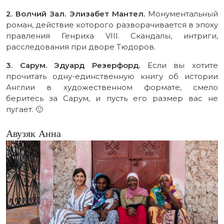
2. Волчий Зал. Элизабет Мантел.
Монументальный
роман, действие которого разворачивается в эпоху
правления Генриха VIII. Скандалы, интриги,
расследования при дворе Тюдоров.
3. Сарум. Эдуард Резерфорд.
Если вы хотите
прочитать одну-единственную книгу об истории
Англии в художественном формате, смело
беритесь за Сарум, и пусть его размер вас не
пугает. 🙂
Авузяк Анна