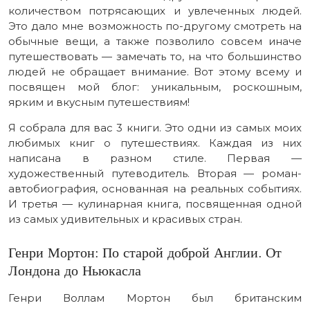
количеством потрясающих и увлеченных людей.
Это дало мне возможность по-другому смотреть на
обычные вещи, а также позволило совсем иначе
путешествовать — замечать то, на что большинство
людей не обращает внимание. Вот этому всему и
посвящен мой блог: уникальным, роскошным,
ярким и вкусным путешествиям!
Я собрала для вас 3 книги. Это одни из самых моих
любимых книг о путешествиях. Каждая из них
написана в разном стиле. Первая —
художественный путеводитель. Вторая — роман-
автобиография, основанная на реальных событиях.
И третья — кулинарная книга, посвященная одной
из самых удивительных и красивых стран.
Генри Мортон: По старой доброй Англии. От
Лондона до Ньюкасла
Генри Воллам Мортон был британским