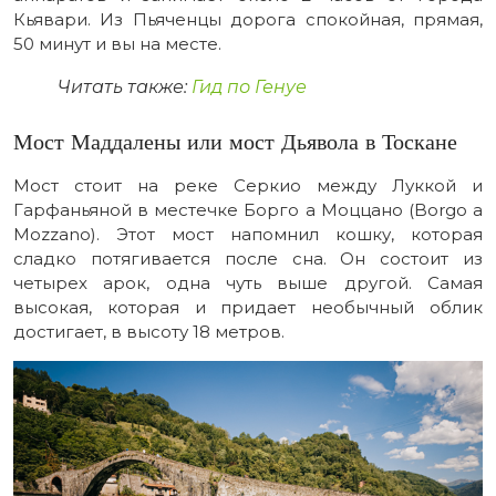
Кьявари. Из Пьяченцы дорога спокойная, прямая,
50 минут и вы на месте.
Читать также:
Гид по Генуе
Мост Маддалены или мост Дьявола в Тоскане
Мост стоит на реке Серкио между Луккой и
Гарфаньяной в местечке Борго а Моццано (Borgo a
Mozzano). Этот мост напомнил кошку, которая
сладко потягивается после сна. Он состоит из
четырех арок, одна чуть выше другой. Самая
высокая, которая и придает необычный облик
достигает, в высоту 18 метров.