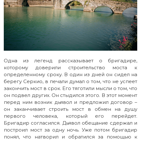
Одна из легенд рассказывает о бригадире,
которому доверили строительство моста к
определенному сроку. В один из дней он сидел на
берегу Серкио, в печали думал о том, что не успеет
закончить мост в срок. Его тяготили мысли о том, что
он подвел других. Он стыдился этого. В этот момент
перед ним возник дьявол и предложил договор –
он заканчивает строить мост в обмен на душу
первого человека, который его перейдет.
Бригадир согласился. Дьявол обещание сдержал и
построил мост за одну ночь. Уже потом бригадир
понял, что натворил и обратился за помощью к