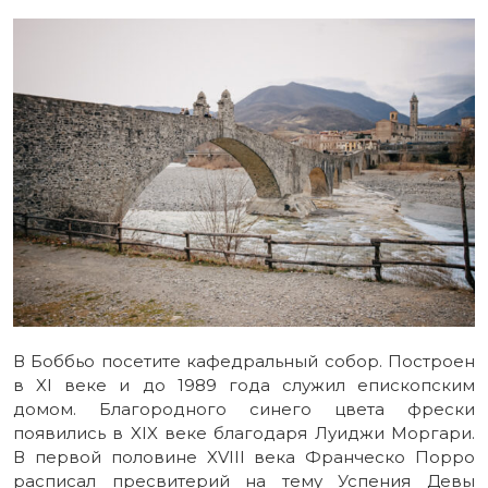
В Боббьо посетите кафедральный собор. Построен
в XI веке и до 1989 года служил епископским
домом. Благородного синего цвета фрески
появились в XIX веке благодаря Луиджи Моргари.
В первой половине XVIII века Франческо Порро
расписал пресвитерий на тему Успения Девы