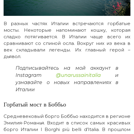
В разных частях Италии встречаются горбатые
мосты. Некоторые напоминают кошку, которая
сладко потягивается. В Италии чаще всего их
сравнивают со спиной осла. Вокруг них из века в
век складывали легенды. Их главный герой –
дьявол.
Подписывайтесь на мой аккаунт в
Instagram
@unarussainitalia
и
узнавайте о новых направлениях в
Италии
Горбатый мост в Боббьо
Средневековый борго Боббьо находится в регионе
Эмилия-Романья. Входит в список самых красивых
борго Италии I Borghi più belli d’Italia. В прошлом