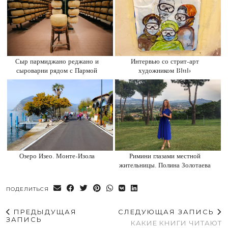
Сыр пармиджано реджано и
Интервью со стрит-арт
сыроварни рядом с Пармой
художником Blub
Озеро Изео. Монте-Изола
Римини глазами местной
жительницы. Полина Золотаева
ПОДЕЛИТЬСЯ
ПРЕДЫДУЩАЯ
СЛЕДУЮЩАЯ ЗАПИСЬ
ЗАПИСЬ
КАКИЕ КНИГИ ЧИТАЮТ