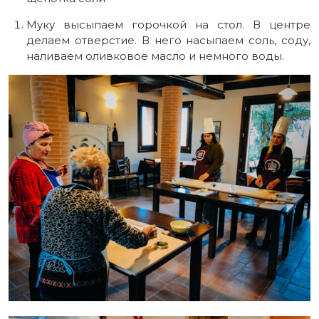
Муку высыпаем горочкой на стол. В центре
делаем отверстие. В него насыпаем соль, соду,
наливаем оливковое масло и немного воды.