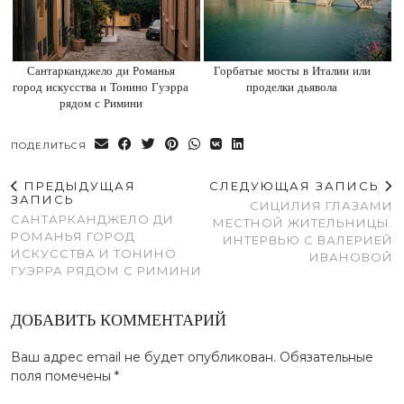
Сантарканджело ди Романья
Горбатые мосты в Италии или
город искусства и Тонино Гуэрра
проделки дьявола
рядом с Римини
ПОДЕЛИТЬСЯ
ПРЕДЫДУЩАЯ
СЛЕДУЮЩАЯ ЗАПИСЬ
ЗАПИСЬ
СИЦИЛИЯ ГЛАЗАМИ
САНТАРКАНДЖЕЛО ДИ
МЕСТНОЙ ЖИТЕЛЬНИЦЫ.
РОМАНЬЯ ГОРОД
ИНТЕРВЬЮ С ВАЛЕРИЕЙ
ИСКУССТВА И ТОНИНО
ИВАНОВОЙ
ГУЭРРА РЯДОМ С РИМИНИ
ДОБАВИТЬ КОММЕНТАРИЙ
Ваш адрес email не будет опубликован.
Обязательные
поля помечены
*