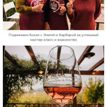
Поднимаем бокал с Эммой и Барбарой за успешный
мастер-класс и знакомство