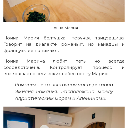
Нонна Мария
Нонна Мария болтушка, певунья, танцовщица.
Говорит на диалекте романьи*, но канадцы и
французы её понимают.
Нонна Марина любит петь, но всегда
сосредоточена. Контролирует процесс и
возвращает с певческих небес нонну Марию.
Романья – юго-восточная часть региона
Эмилия–Романья. Расположена между
Адриатическим морем и Апенинами.