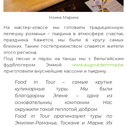
Нонна Марина
На мастер-классе мы готовили традиционную
лепешку романьи – пьядина в атмосфере счастья,
праздника. Кажется, мы были в кругу самых
близких. Таким гостеприимством славятся жители
этого региона.
Под песни и паузы на танцы мы с бельгийским
фудблогером Эммой
www.augoutdemma.be
приготовили вкуснейшие кассони и пьядину.
Food in Tour – самые крутые
кулинарные туры. Мы были
благодарны Элене – одна из
основательниц компании. Нас
окружили такой теплотой, добром.
Food in Tour орагиназуют туры по
Эмилии-Романье, Тоскане и Марке. Их