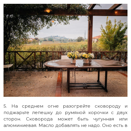
5. На среднем огне разогрейте сковороду и
поджарьте лепешку до румяной корочки с двух
сторон. Сковорода может быть чугунная или
алюминиевая. Масло добавлять не надо. Оно есть в