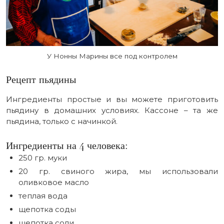
У Нонны Марины все под контролем
Рецепт пьядины
Ингредиенты простые и вы можете приготовить
пьядину в домашних условиях. Кассоне – та же
пьядина, только с начинкой.
Ингредиенты на 4 человека:
250 гр. муки
20 гр. свиного жира, мы использовали
оливковое масло
теплая вода
щепотка соды
щепотка соли