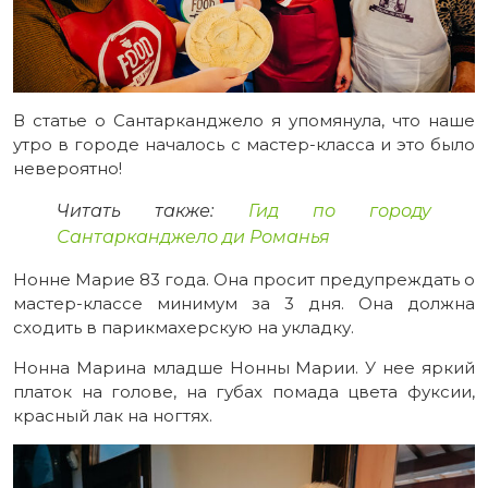
В статье о Сантарканджело я упомянула, что наше
утро в городе началось с мастер-класса и это было
невероятно!
Читать также:
Гид по городу
Сантарканджело ди Романья
Нонне Марие 83 года. Она просит предупреждать о
мастер-классе минимум за 3 дня. Она должна
сходить в парикмахерскую на укладку.
Нонна Марина младше Нонны Марии. У нее яркий
платок на голове, на губах помада цвета фуксии,
красный лак на ногтях.