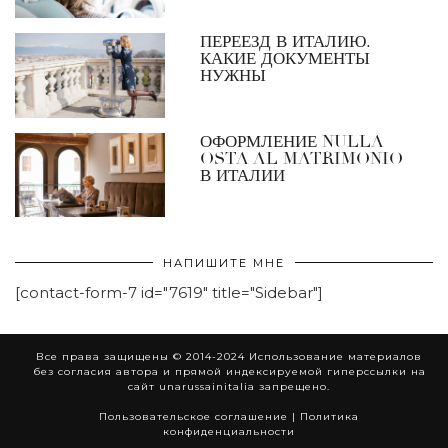
ПЕРЕЕЗД В ИТАЛИЮ.
КАКИЕ ДОКУМЕНТЫ
НУЖНЫ
ОФОРМЛЕНИЕ NULLA
OSTA AL MATRIMONIO
В ИТАЛИИ
НАПИШИТЕ МНЕ
[contact-form-7 id="7619" title="Sidebar"]
Все права защищены © 2014-2024 Использование материалов
без согласия автора и прямой индексируемой гиперссылки на
сайт unarussainitalia запрещено.
Пользовательское соглашение
|
Политика
конфиденциальности