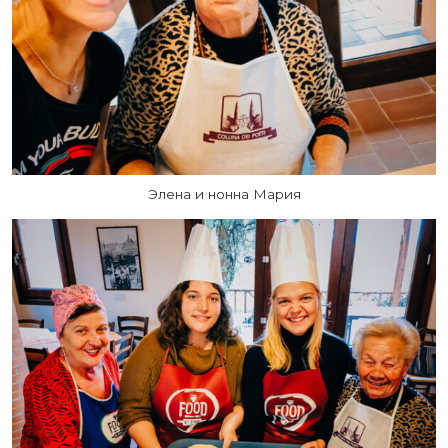
Элена и нонна Мария