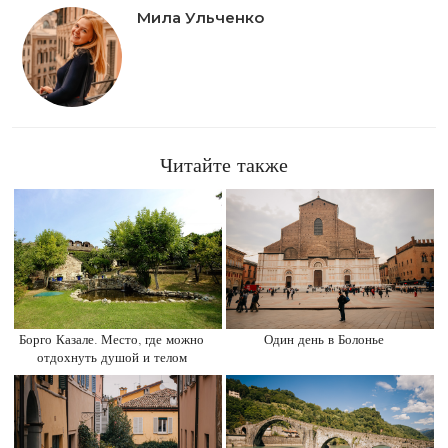
Мила Ульченко
Читайте также
Борго Казале. Место, где можно
Один день в Болонье
отдохнуть душой и телом