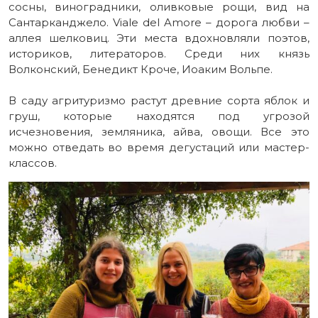
сосны, виноградники, оливковые рощи, вид на
Сантарканджело. Viale del Amore – дорога любви –
аллея шелковиц. Эти места вдохновляли поэтов,
историков, литераторов. Среди них князь
Волконский, Бенедикт Кроче, Иоаким Вольпе.
В саду агритуризмо растут древние сорта яблок и
груш, которые находятся под угрозой
исчезновения, земляника, айва, овощи. Все это
можно отведать во время дегустаций или мастер-
классов.