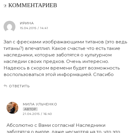
2 КОММЕНТАРИЕВ
ИРИНА
15.04.2015 / 14:41
Зал с фресками изображающими титанов (это ведь
титаны?) впечатлил. Какое счастье что есть такие
наследники, которые заботятся о культурном
наследии своих предков. Очень интересно.
Надеюсь в скором времени будет возможность
воспользоваться этой информацией. Спасибо
ОТВЕТИТЬ
МИЛА УЛЬЧЕНКО
АВТОР
21.04.2015 / 16:40
Абсолютно с Вами согласна! Наследники
заботятся о вилле, даже несмотря на то, что это