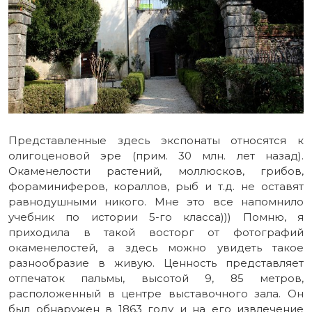
Представленные здесь экспонаты относятся к
олигоценовой эре (прим. 30 млн. лет назад).
Окаменелости растений, моллюсков, грибов,
фораминиферов, кораллов, рыб и т.д. не оставят
равнодушными никого. Мне это все напомнило
учебник по истории 5-го класса))) Помню, я
приходила в такой восторг от фотографий
окаменелостей, а здесь можно увидеть такое
разнообразие в живую. Ценность представляет
отпечаток пальмы, высотой 9, 85 метров,
расположенный в центре выставочного зала. Он
был обнаружен в 1863 году и на его извлечение