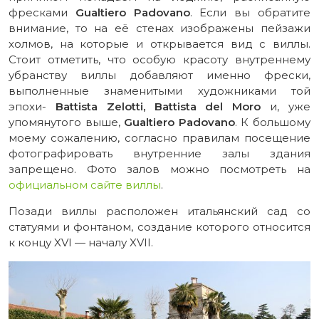
фресками
Gualtiero Padovano
. Если вы обратите
внимание, то на её стенах изображены пейзажи
холмов, на которые и открывается вид с виллы.
Стоит отметить, что особую красоту внутреннему
убранству виллы добавляют именно фрески,
выполненные знаменитыми художниками той
эпохи-
Battista Zelotti, Battista del Moro
и, уже
упомянутого выше,
Gualtiero Padovano
. К большому
моему сожалению, согласно правилам посещение
фотографировать внутренние залы здания
запрещено. Фото залов можно посмотреть на
официальном сайте виллы
.
Позади виллы расположен итальянский сад со
статуями и фонтаном, создание которого относится
к концу XVI — началу XVII.