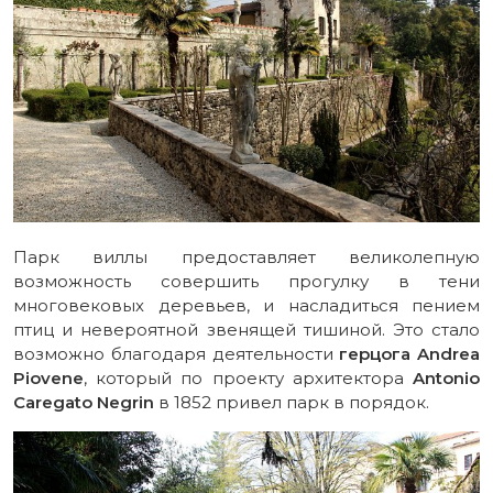
Парк виллы предоставляет великолепную
возможность совершить прогулку в тени
многовековых деревьев, и насладиться пением
птиц и невероятной звенящей тишиной. Это стало
возможно благодаря деятельности
герцога Andrea
Piovene
, который по проекту архитектора
Antonio
Caregato Negrin
в 1852 привел парк в порядок.