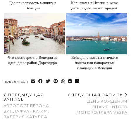
Где припарковать машину в
Карнавалы в Италии в 2020:
Венеции
даты, видео, карта городов.
Что посмотреть в Венеции за
Венеция с высоты птичьего
один день: район Дорсодуро
полета или панорамные
площадки в Венеции
ПОДЕЛИТЬСЯ
ПРЕДЫДУЩАЯ
СЛЕДУЮЩАЯ ЗАПИСЬ
ЗАПИСЬ
ДЕНЬ РОЖДЕНИЯ
АЭРОПОРТ ВЕРОНА-
ЗНАМЕНИТОГО
ВИЛЛАФРАНКА ИМ.
МОТОРОЛЛЕРА VESPA
ВАЛЕРИЯ КАТУЛЛА