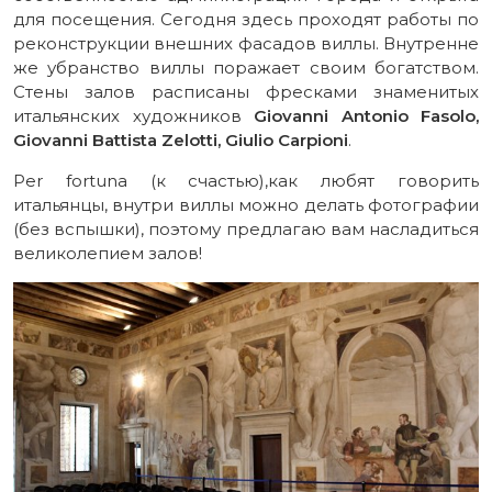
для посещения. Сегодня здесь проходят работы по
реконструкции внешних фасадов виллы. Внутренне
же убранство виллы поражает своим богатством.
Стены залов расписаны фресками знаменитых
итальянских художников
Giovanni Antonio Fasolo,
Giovanni Battista Zelotti, Giulio Carpioni
.
Per fortuna (к счастью),как любят говорить
итальянцы, внутри виллы можно делать фотографии
(без вспышки), поэтому предлагаю вам насладиться
великолепием залов!