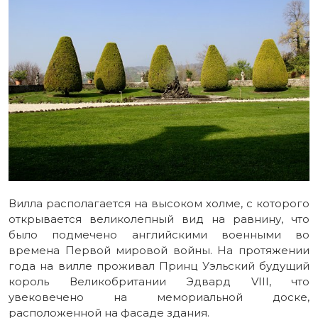
Вилла располагается на высоком холме, с которого
открывается великолепный вид на равнину, что
было подмечено английскими военными во
времена Первой мировой войны. На протяжении
года на вилле проживал Принц Уэльский будущий
король Великобритании Эдвард VIII, что
увековечено на мемориальной доске,
расположенной на фасаде здания.