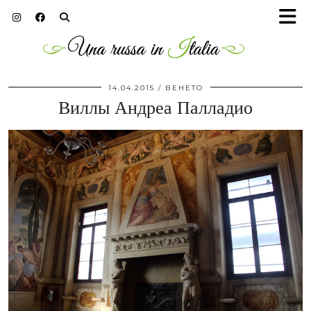
14.04.2015
ВЕНЕТО
Виллы Андреа Палладио