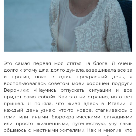
Это самая первая моя статья на блоге. Я очень
долго к этому шла, долго думала, взвешивала все за
и против, пока в один прекрасный день, я
воспользовалась советом моей хорошей подруги
Вероники: «Научись отпускать ситуации и все
придет само собой». Как это ни странно, но ответ
пришел. Я поняла, что живя здесь в Италии, я
каждый день узнаю что-то новое, сталкиваюсь с
теми или иными бюрократическими ситуациями
или просто жизненными, путешествую, учу язык,
общаюсь с местными жителями. Как и многие, кто