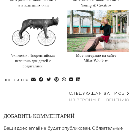
Интервью со мной на сайте
Интервью со мной на сайте
www.airinme.com
Young & Creative
Velonotte: Флорентийская
Мое интервью на сайте
велоночь для детей с
MilanWeek.ru
родителями.
ПОДЕЛИТЬСЯ
СЛЕДУЮЩАЯ ЗАПИСЬ
ИЗ ВЕРОНЫ В … ВЕНЕЦИЮ
ДОБАВИТЬ КОММЕНТАРИЙ
Ваш адрес email не будет опубликован.
Обязательные