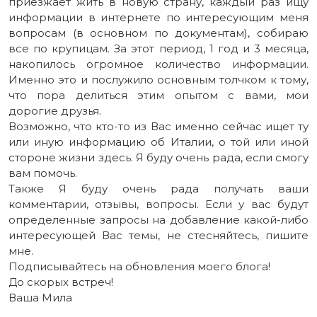
приезжает жить в новую страну, каждый раз ищу
информации в интернете по интересующим меня
вопросам (в основном по документам), собираю
все по крупицам. За этот период, 1 год и 3 месяца,
накопилось огромное количество информации.
Именно это и послужило основным толчком к тому,
что пора делиться этим опытом с вами, мои
дорогие друзья.
Возможно, что кто-то из Вас именно сейчас ищет ту
или иную информацию об Италии, о той или иной
стороне жизни здесь. Я буду очень рада, если смогу
вам помочь.
Также Я буду очень рада получать ваши
комментарии, отзывы, вопросы. Если у вас будут
определенные запросы на добавление какой-либо
интересующей Вас темы, не стесняйтесь, пишите
мне.
Подписывайтесь на обновления моего блога!
До скорых встреч!
Ваша Мила