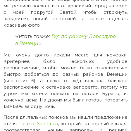
мы решили поехать в этот красивый город на воде
с моей подругой Светой, чтобы отдохнуть,
зарядится новой энергией, а также сделать
красивые фото.
Читать также:
Гид по району Дорсодуро
в Венеции
Мы очень долго искали место для ночёвки.
Критериев было несколько: удобное
расположение, чтобы можно было относительно
быстро добраться до разных районов Венеции
(всего их 6), а также от ж/д вокзала, близкое
расположение к остановке вапоретто, потому что
утром мы хотели поехать на остров Бурано, и,
конечно, цена. На двоих мы были готовы потратить
130-150€ за одну ночь.
После длительных поисков мы нашли предложение
отеля
Palazzo San Luca
, который, на первый взгляд,
соответствовал нашим запросам и решили