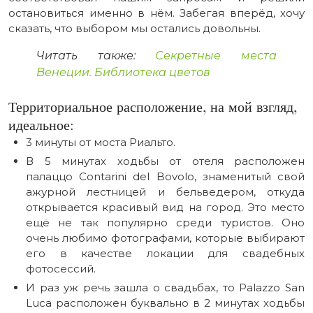
остановиться именно в нём. Забегая вперёд, хочу
сказать, что выбором мы остались довольны.
Читать также:
Секретные места
Венеции. Библиотека цветов
Территориальное расположение, на мой взгляд,
идеальное:
3 минуты от моста Риальто.
В 5 минутах ходьбы от отеля расположен
палаццо Contarini del Bovolo, знаменитый свой
ажурной лестницей и бельведером, откуда
открывается красивый вид на город. Это место
ещё не так популярно среди туристов. Оно
очень любимо фотографами, которые выбирают
его в качестве локации для свадебных
фотосессий.
И раз уж речь зашла о свадьбах, то Palazzo San
Luca расположен буквально в 2 минутах ходьбы