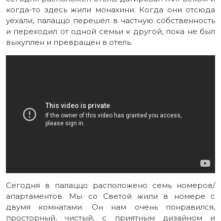
когда-то здесь жили монахини. Когда они отсюда
уехали, палаццо перешёл в частную собственность
и переходил от одной семьи к другой, пока не был
выкуплен и превращён в отель.
Сегодня в палаццо расположено семь номеров/
апартаментов. Мы со Светой жили в номере с
двумя комнатами. Он нам очень понравился,
просторный, чистый, с приятным дизайном и