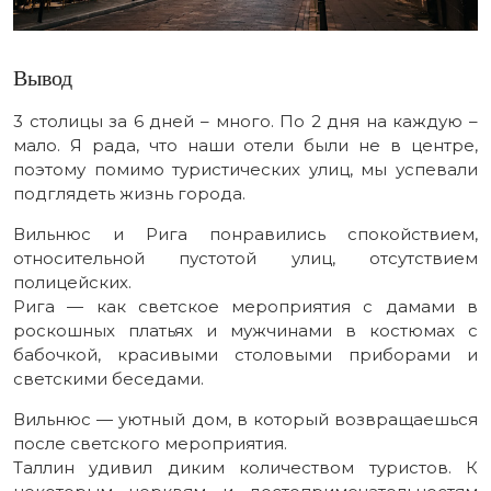
Вывод
3 столицы за 6 дней – много. По 2 дня на каждую –
мало. Я рада, что наши отели были не в центре,
поэтому помимо туристических улиц, мы успевали
подглядеть жизнь города.
Вильнюс и Рига понравились спокойствием,
относительной пустотой улиц, отсутствием
полицейских.
Рига — как светское мероприятия с дамами в
роскошных платьях и мужчинами в костюмах с
бабочкой, красивыми столовыми приборами и
светскими беседами.
Вильнюс — уютный дом, в который возвращаешься
после светского мероприятия.
Таллин удивил диким количеством туристов. К