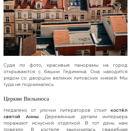
Судя по фото, красивые панорамы на город
открываются с башни Гедимина. Она находится
рядом со дворцом великих литовских князей. Мы
туда не поднимались.
Церкви Вильнюса
Недалеко от улочки литераторов стоит
костёл
святой Анны
. Деревянные детали интерьера
поражают искусной отделкой. В тот день нам
повезло. В костеле закончилась свадебная