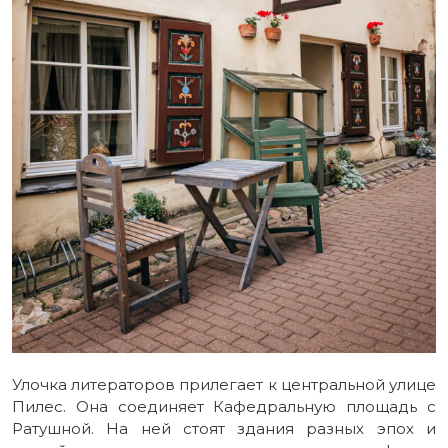
Улочка литераторов прилегает к центральной улице
Пилес. Она соединяет Кафедральную площадь с
Ратушной. На ней стоят здания разных эпох и