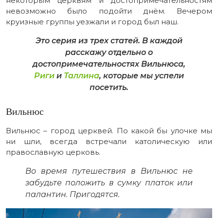
некоторым церквям и достопримечательностям
невозможно было подойти днём. Вечером
круизные группы уезжали и город был наш.
Это серия из трех статей. В каждой
расскажу отдельно о
достопримечательностях Вильнюса,
Риги
и
Таллина
, которые мы успели
посетить.
Вильнюс
Вильнюс – город церквей. По какой бы улочке мы
ни шли, всегда встречали католическую или
православную церковь.
Во время путешествия в Вильнюс не
забудьте положить в сумку платок или
палантин. Пригодятся.