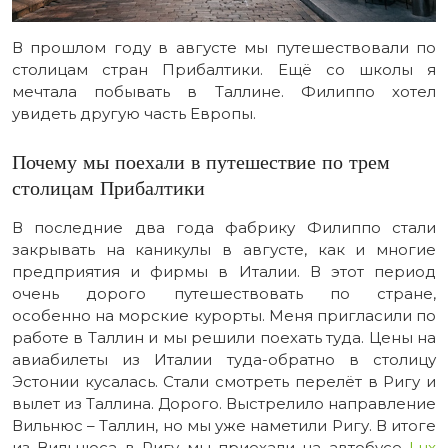
В прошлом году в августе мы путешествовали по
столицам стран Прибалтики. Ещё со школы я
мечтала побывать в Таллине. Филиппо хотел
увидеть другую часть Европы.
Почему мы поехали в путешествие по трем
столицам Прибалтики
В последние два года фабрику Филиппо стали
закрывать на каникулы в августе, как и многие
предприятия и фирмы в Италии. В этот период
очень дорого путешествовать по стране,
особенно на морские курорты. Меня пригласили по
работе в Таллин и мы решили поехать туда. Цены на
авиабилеты из Италии туда-обратно в столицу
Эстонии кусалась. Стали смотреть перелёт в Ригу и
вылет из Таллина. Дорого. Выстрелило направление
Вильнюс – Таллин, но мы уже наметили Ригу. В итоге
из Вильнюса в Ригу мы приехали на автобусе
Lux