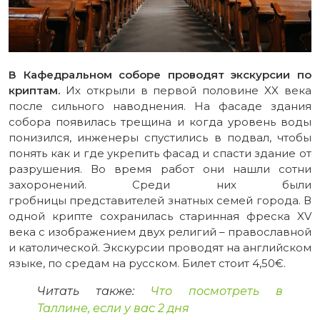
В Кафедральном соборе проводят экскурсии по
криптам.
Их открыли в первой половине XX века
после сильного наводнения. На фасаде здания
собора появилась трещина и когда уровень воды
понизился, инженеры спустились в подвал, чтобы
понять как и где укрепить фасад и спасти здание от
разрушения. Во время работ они нашли сотни
захоронений. Среди них были
гробницы представителей знатных семей города. В
одной крипте сохранилась старинная фреска XV
века с изображением двух религий – православной
и католической. Экскурсии проводят на английском
языке, по средам на русском. Билет стоит 4,50€.
Читать также:
Что посмотреть в
Таллине, если у вас 2 дня