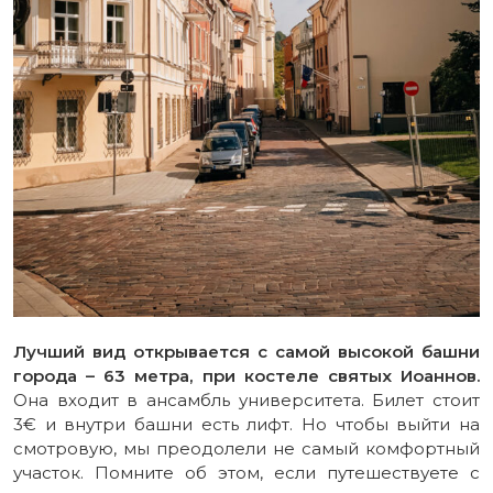
Лучший вид открывается с самой высокой башни
города – 63 метра, при костеле святых Иоаннов.
Она входит в ансамбль университета. Билет стоит
3€ и внутри башни есть лифт. Но чтобы выйти на
смотровую, мы преодолели не самый комфортный
участок. Помните об этом, если путешествуете с