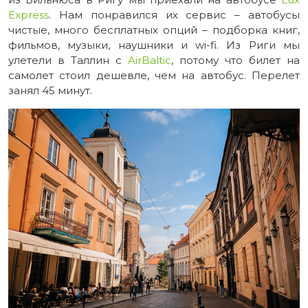
Express
. Нам понравился их сервис – автобусы
чистые, много бесплатных опций – подборка книг,
фильмов, музыки, наушники и wi-fi. Из Риги мы
улетели в Таллин с
AirBaltic
, потому что билет на
самолет стоил дешевле, чем на автобус. Перелет
занял 45 минут.