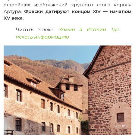
старейших изображений круглого стола короля
Артура.
Фрески датируют концом XIV — началом
XV века.
Читать также:
Замки в Италии. Где
искать информацию