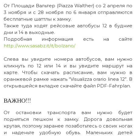
От Площади Вальтер (Piazza Walther) со 2 апреля по
3 ноября и с 28 ноября по 6 января отправляются
бесплатные шаттлы к замку.
Также туда ходят рейсовые автобусы 12 в будние
дни и 14 в выходные.
Подробная информация есть на сайте
http://www.sasabz.it/it/bolzano/
Слева вы увидите номера автобусов, вам нужно
кликнуть по 12 или 14 и вы увидите маршрут на
карте. Чтобы скачать расписание, вам нужно в
оранжевой рамке нажать “Visualizza orario linea 12”. В
открывшейся вкладке скачайте файл PDF-Fahrplan.
ВАЖНО!!!
От остановки транспорта вам нужно будет
подняться пешком к замку. Дорога довольная
крутая, поэтому заранее позаботьтесь о своих ногах
и наденьте удобную обувь. Маленьких детей