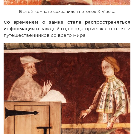
В этой комнате сохранился потолок XIV века
Со временем о замке стала распространяться
информация
и каждый год сюда приезжают тысячи
путешественников со всего мира.