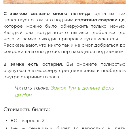
С замком связано много легенда
, одна из них
повествует о том, что под ним
спрятано сокровище
,
которое можно было обнаружить только ночью.
Каждый раз, когда кто-то пытался добраться до
него, из замка выходил призрак и пугал искателя.
Рассказывают, что никто так и не смог добраться до
сокровища и оно до сих пор находится под замком.
В замке есть остерия.
Вы сможете полностью
окунуться в атмосферу средневековья и пообедать
внутри старинного зала.
Читать также:
Замок Тун в долине Валь
ди Нон
Стоимость билета:
8€ – взрослый.
16€ – семейный билет (2 взрослых и дети