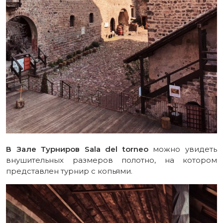
В Зале Турниров Sala del torneo
можно увидеть
внушительных размеров полотно, на котором
представлен турнир с копьями.