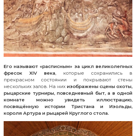
Его называют «расписным» за цикл великолепных
фресок XIV века
, которые сохранились в
прекрасном состоянии и покрывают стены
нескольких залов. На них
изображены сцены охоты,
рыцарские турниры, повседневный быт, а в одной
комнате можно увидеть иллюстрацию,
посвящённую истории Тристана и Изольды,
короля Артура и рыцарей Круглого стола.