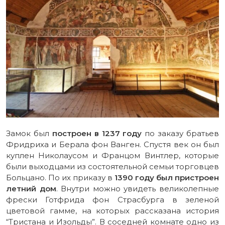
Замок был
построен в 1237 году
по заказу братьев
Фридриха и Берала фон Ванген. Спустя век он был
куплен Николаусом и Францом Винтлер, которые
были выходцами из состоятельной семьи торговцев
Больцано. По их приказу в
1390 году был пристроен
летний дом
. Внутри можно увидеть великолепные
фрески Готфрида фон Страсбурга в зеленой
цветовой гамме, на которых рассказана история
“Тристана и Изольды”. В соседней комнате одно из