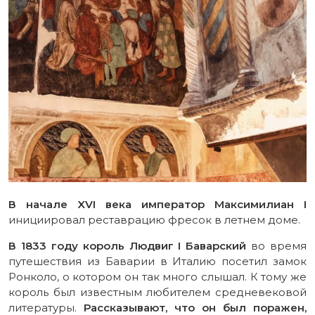
В начале XVI века император Максимилиан I
инициировал реставрацию фресок в летнем доме.
В 1833 году король Людвиг I Баварский
во время
путешествия из Баварии в Италию посетил замок
Ронколо, о котором он так много слышал. К тому же
король был известным любителем средневековой
литературы.
Рассказывают, что он был поражен,