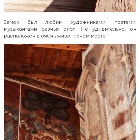
Замок был любим художниками, поэтами,
музыкантами разных эпох. Не удивительно, он
расположен в очень живописном месте.